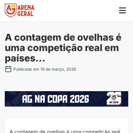
A contagem de ovelhas é
uma competição real em
países…
Publicado em 16 de março, 2026
A contagem de ovelhas é uma competição real