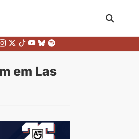
am em Las