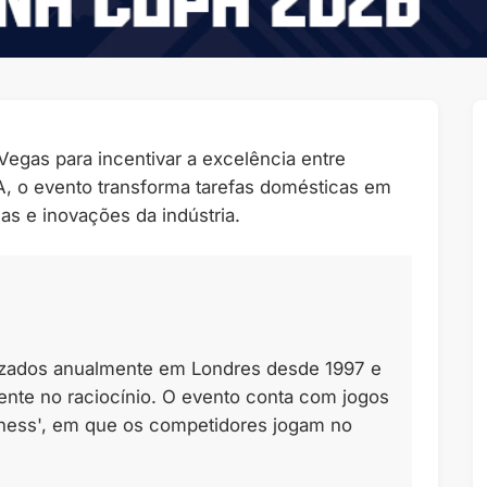
egas para incentivar a excelência entre
A, o evento transforma tarefas domésticas em
s e inovações da indústria.
izados anualmente em Londres desde 1997 e
nte no raciocínio. O evento conta com jogos
Chess', em que os competidores jogam no