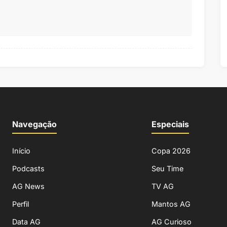
Navegação
Especiais
Início
Copa 2026
Podcasts
Seu Time
AG News
TV AG
Perfil
Mantos AG
Data AG
AG Curioso