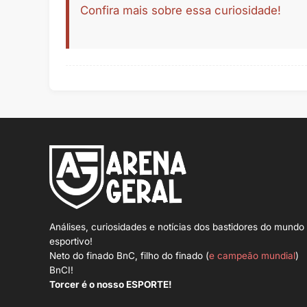
Confira mais sobre essa curiosidade!
Análises, curiosidades e notícias dos bastidores do mundo
esportivo!
Neto do finado BnC, filho do finado (
e campeão mundial
)
BnCI!
Torcer é o nosso ESPORTE!