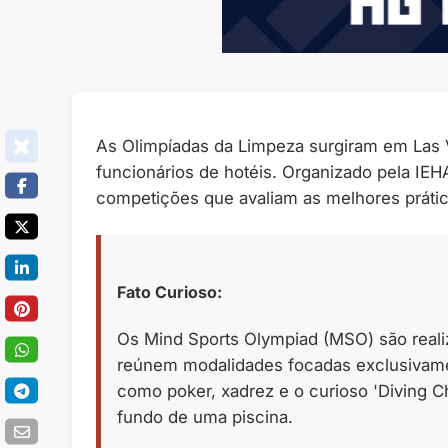
As Olimpíadas da Limpeza surgiram em Las V
funcionários de hotéis. Organizado pela IEH
competições que avaliam as melhores prática
Fato Curioso:
Os Mind Sports Olympiad (MSO) são real
reúnem modalidades focadas exclusivame
como poker, xadrez e o curioso 'Diving 
fundo de uma piscina.