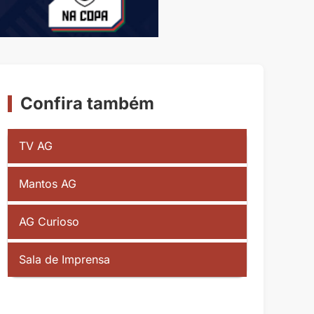
Confira também
TV AG
Mantos AG
AG Curioso
Sala de Imprensa