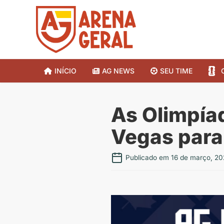
INÍCIO
AG NEWS
SEU TIME
As Olimpía
Vegas para
Publicado em 16 de março, 20