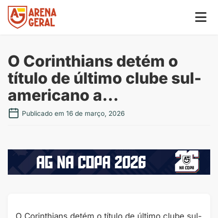
O Corinthians detém o
título de último clube sul-
americano a…
Publicado em 16 de março, 2026
O Corinthians detém o título de último clube sul-