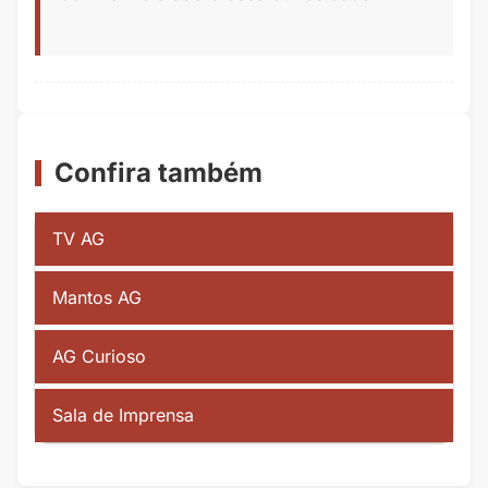
Confira também
TV AG
Mantos AG
AG Curioso
Sala de Imprensa