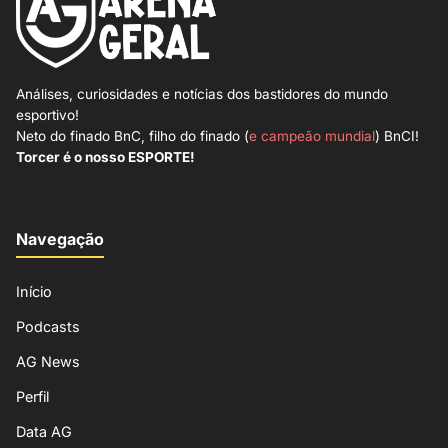
Análises, curiosidades e notícias dos bastidores do mundo
esportivo!
Neto do finado BnC, filho do finado (
e campeão mundial
) BnCI!
Torcer é o nosso ESPORTE!
Navegação
Início
Podcasts
AG News
Perfil
Data AG