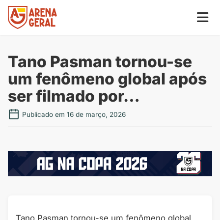
Tano Pasman tornou-se
um fenômeno global após
ser filmado por…
Publicado em 16 de março, 2026
Tano Pasman tornou-se um fenômeno global