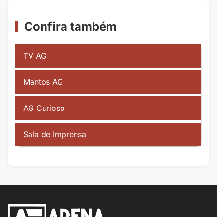
Confira também
TV AG
Mantos AG
AG Curioso
Sala de Imprensa