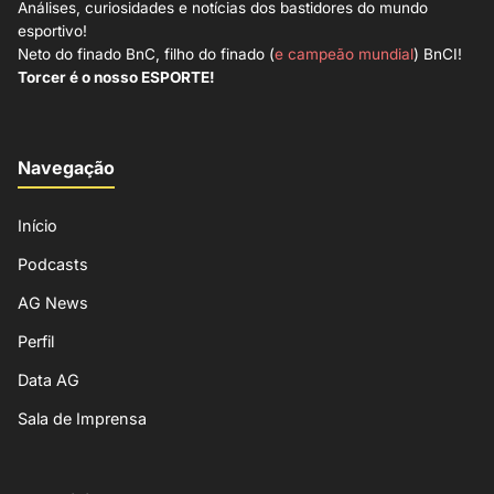
Análises, curiosidades e notícias dos bastidores do mundo
esportivo!
Neto do finado BnC, filho do finado (
e campeão mundial
) BnCI!
Torcer é o nosso ESPORTE!
Navegação
Início
Podcasts
AG News
Perfil
Data AG
Sala de Imprensa