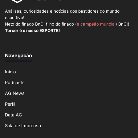
Análises, curiosidades e notícias dos bastidores do mundo
esportivo!
Neto do finado BnC, filho do finado (
e campeão mundial
) BnCI!
Torcer é o nosso ESPORTE!
Navegação
Início
Podcasts
AG News
Perfil
Data AG
Sala de Imprensa