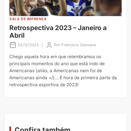
SALA DE IMPRENSA
Retrospectiva 2023 – Janeiro a
Abril
02/12/2023
|
Por
Francisco Geovane
Chego aquela hora em que relembramos os
principais momentos do ano que está indo de
Americanas (aliás, a Americanas nem foi de
Americanas ainda =/)… É hora da primeira parte da
retrospectiva esportiva de 2023!
Confira também