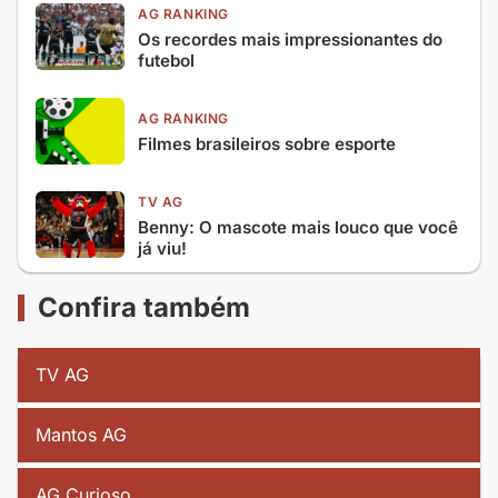
AG RANKING
Os recordes mais impressionantes do
futebol
AG RANKING
Filmes brasileiros sobre esporte
TV AG
Benny: O mascote mais louco que você
já viu!
Confira também
TV AG
Mantos AG
AG Curioso