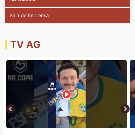
Sala de Imprensa
TV AG