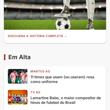
DESCUBRA A HISTÓRIA COMPLETA →
Em Alta
MANTOS AG
11 times que usam (ou usaram) rosa
como uniforme
TV AG
Lamartine Babo, o maior compositor de
hinos de futebol do Brasil