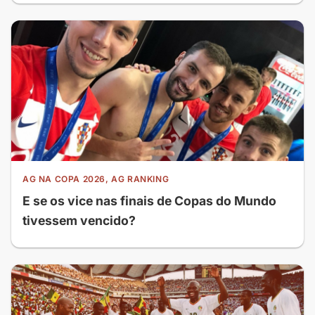
AG NA COPA 2026, AG RANKING
E se os vice nas finais de Copas do Mundo
tivessem vencido?