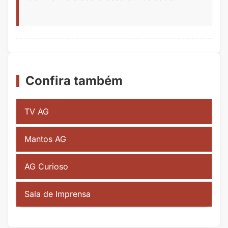
Confira também
TV AG
Mantos AG
AG Curioso
Sala de Imprensa