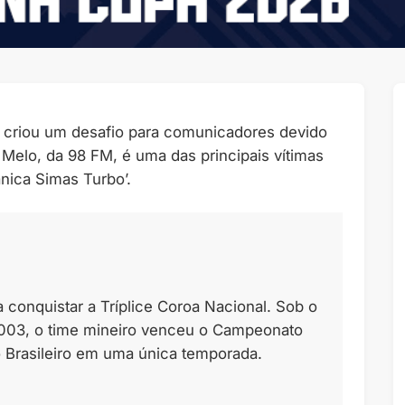
as criou um desafio para comunicadores devido
 Melo, da 98 FM, é uma das principais vítimas
nica Simas Turbo’.
 a conquistar a Tríplice Coroa Nacional. Sob o
03, o time mineiro venceu o Campeonato
o Brasileiro em uma única temporada.