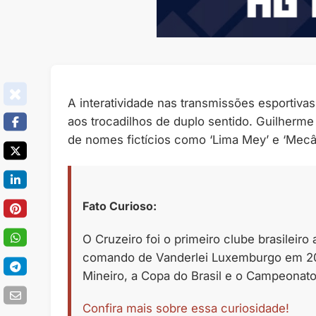
A interatividade nas transmissões esportiv
aos trocadilhos de duplo sentido. Guilherme
de nomes fictícios como ‘Lima Mey’ e ‘Mecâ
Fato Curioso:
O Cruzeiro foi o primeiro clube brasileiro
comando de Vanderlei Luxemburgo em 20
Mineiro, a Copa do Brasil e o Campeonat
Confira mais sobre essa curiosidade!