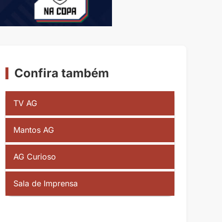
Confira também
TV AG
Mantos AG
AG Curioso
Sala de Imprensa