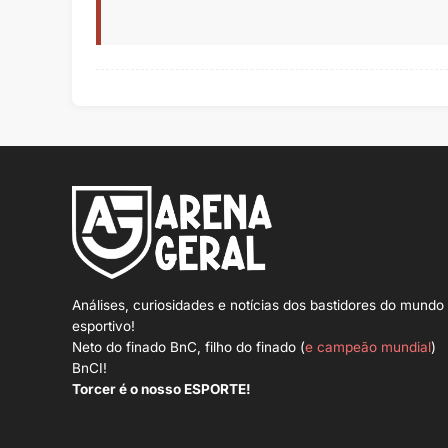
Análises, curiosidades e notícias dos bastidores do mundo
esportivo!
Neto do finado BnC, filho do finado (
e campeão mundial
)
BnCI!
Torcer é o nosso ESPORTE!