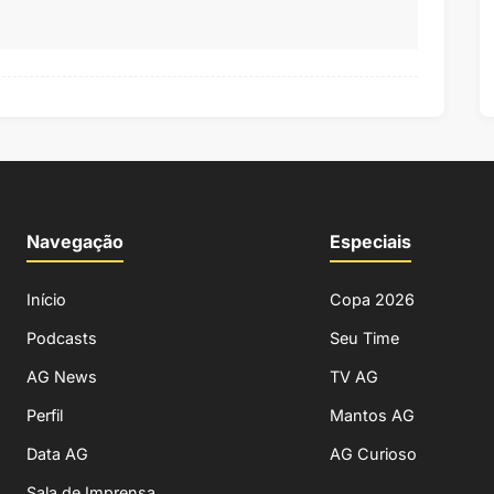
Navegação
Especiais
Início
Copa 2026
Podcasts
Seu Time
AG News
TV AG
Perfil
Mantos AG
Data AG
AG Curioso
Sala de Imprensa