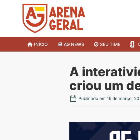
INÍCIO
AG NEWS
SEU TIME
A interativ
criou um d
Publicado em 16 de março, 20