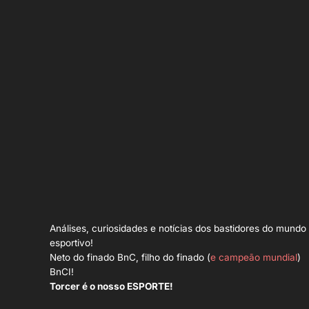
Análises, curiosidades e notícias dos bastidores do mundo
esportivo!
Neto do finado BnC, filho do finado (
e campeão mundial
)
BnCI!
Torcer é o nosso ESPORTE!