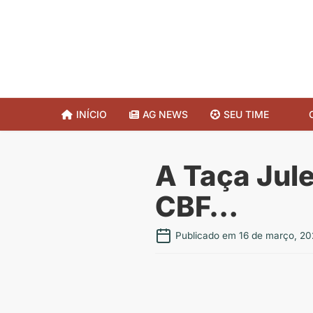
INÍCIO
AG NEWS
SEU TIME
A Taça Jule
CBF…
Publicado em 16 de março, 20