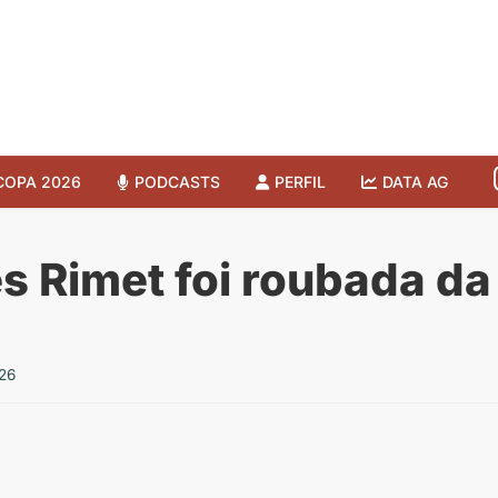
COPA 2026
PODCASTS
PERFIL
DATA AG
s Rimet foi roubada da
26