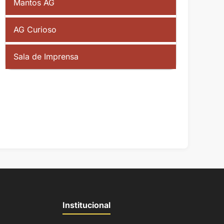
Mantos AG
AG Curioso
Sala de Imprensa
Institucional