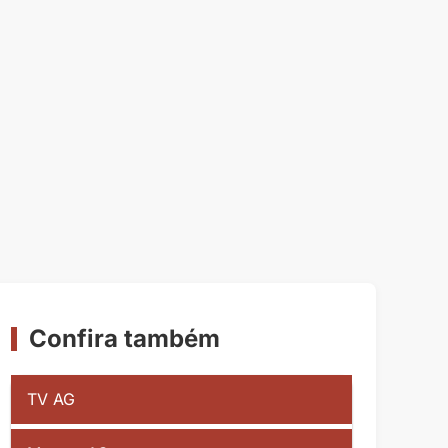
Confira também
TV AG