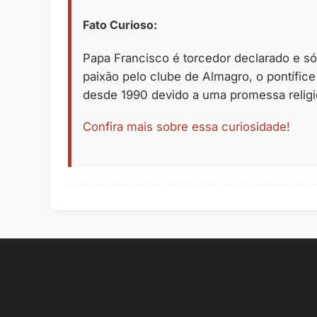
Fato Curioso:
Papa Francisco é torcedor declarado e só
paixão pelo clube de Almagro, o pontífice
desde 1990 devido a uma promessa religi
Confira mais sobre essa curiosidade!