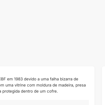
CBF em 1983 devido a uma falha bizarra de
 em uma vitrine com moldura de madeira, presa
a protegida dentro de um cofre.