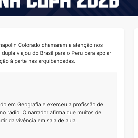
 Chapolin Colorado chamaram a atenção nos
upla viajou do Brasil para o Peru para apoiar
ção à parte nas arquibancadas.
mado em Geografia e exerceu a profissão de
 no rádio. O narrador afirma que muitos de
ir da vivência em sala de aula.