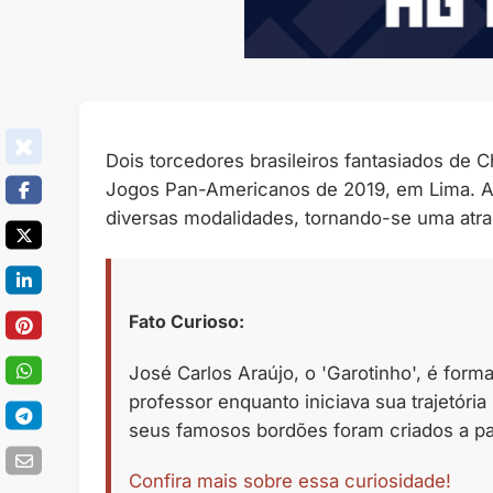
Dois torcedores brasileiros fantasiados de
Jogos Pan-Americanos de 2019, em Lima. A d
diversas modalidades, tornando-se uma atra
Fato Curioso:
José Carlos Araújo, o 'Garotinho', é for
professor enquanto iniciava sua trajetória
seus famosos bordões foram criados a part
Confira mais sobre essa curiosidade!