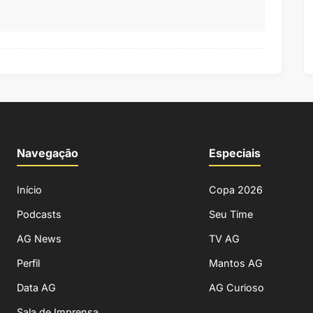
Navegação
Especiais
Início
Copa 2026
Podcasts
Seu Time
AG News
TV AG
Perfil
Mantos AG
Data AG
AG Curioso
Sala de Imprensa