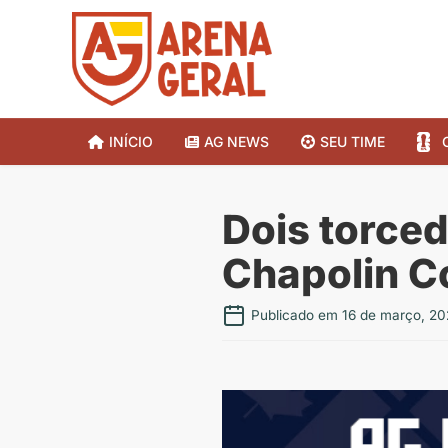
INÍCIO
AG NEWS
SEU TIME
Dois torced
Chapolin C
Publicado em 16 de março, 20