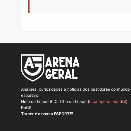
Análises, curiosidades e notícias dos bastidores do mundo
esportivo!
Neto do finado BnC, filho do finado (
e campeão mundial
)
BnCI!
Torcer é o nosso ESPORTE!