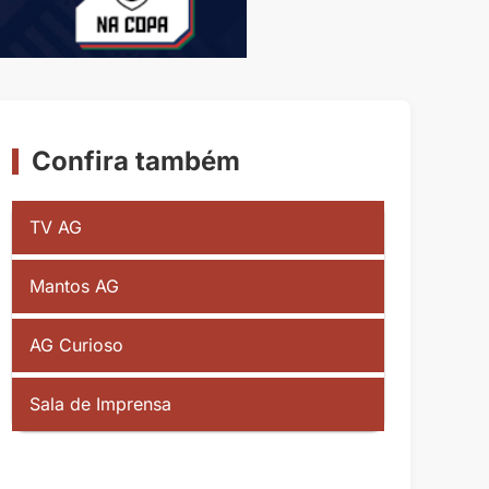
Confira também
TV AG
Mantos AG
AG Curioso
Sala de Imprensa