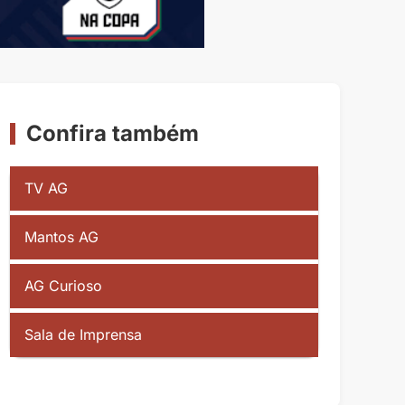
Confira também
TV AG
Mantos AG
AG Curioso
Sala de Imprensa