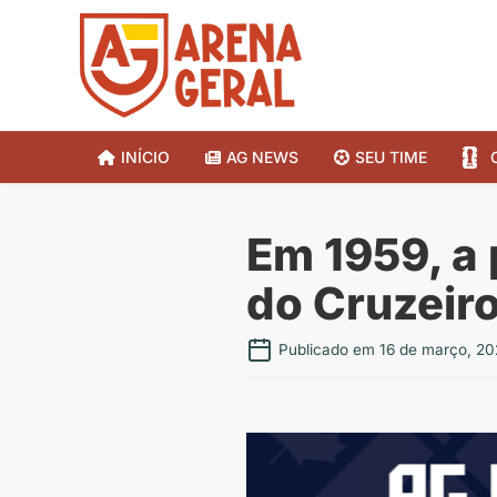
INÍCIO
AG NEWS
SEU TIME
Em 1959, a 
do Cruzei
Publicado em 16 de março, 20