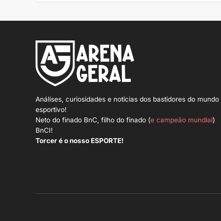
Análises, curiosidades e notícias dos bastidores do mundo
esportivo!
Neto do finado BnC, filho do finado (
e campeão mundial
)
BnCI!
Torcer é o nosso ESPORTE!