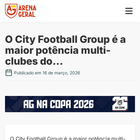
O City Football Group é a
maior potência multi-
clubes do…
Publicado em 16 de março, 2026
O City Football Group é a maior potência multi-