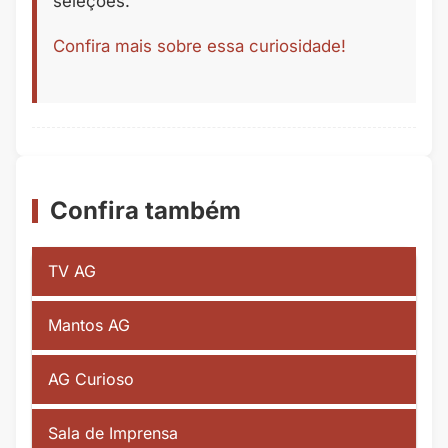
seleções.
Confira mais sobre essa curiosidade!
Confira também
TV AG
Mantos AG
AG Curioso
Sala de Imprensa