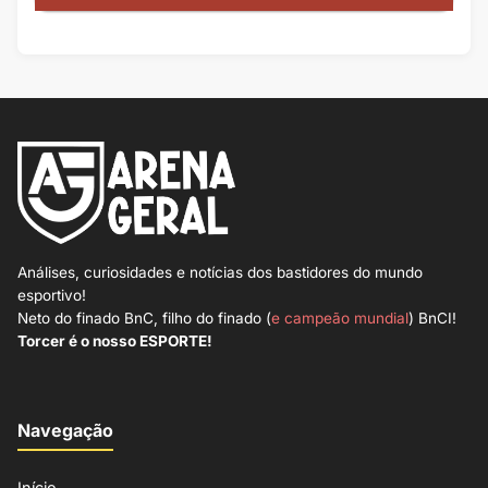
Análises, curiosidades e notícias dos bastidores do mundo
esportivo!
Neto do finado BnC, filho do finado (
e campeão mundial
) BnCI!
Torcer é o nosso ESPORTE!
Navegação
Início