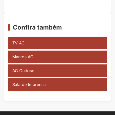
Confira também
TV AG
Mantos AG
AG Curioso
Sala de Imprensa