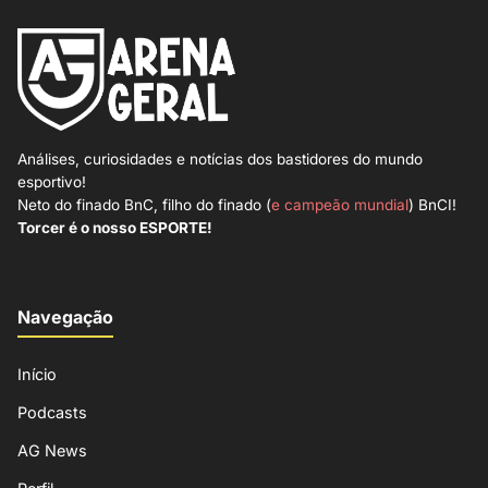
Análises, curiosidades e notícias dos bastidores do mundo
esportivo!
Neto do finado BnC, filho do finado (
e campeão mundial
) BnCI!
Torcer é o nosso ESPORTE!
Navegação
Início
Podcasts
AG News