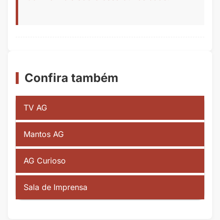
Confira também
TV AG
Mantos AG
AG Curioso
Sala de Imprensa