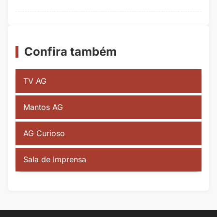
Confira também
TV AG
Mantos AG
AG Curioso
Sala de Imprensa