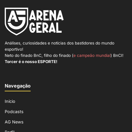
Análises, curiosidades e notícias dos bastidores do mundo
esportivo!
Neto do finado BnC, filho do finado (
e campeão mundial
) BnCI!
Torcer é o nosso ESPORTE!
Navegação
Início
Podcasts
AG News