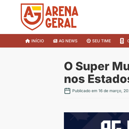
INÍCIO
AG NEWS
SEU TIME
O Super Mu
nos Estad
Publicado em 16 de março, 20