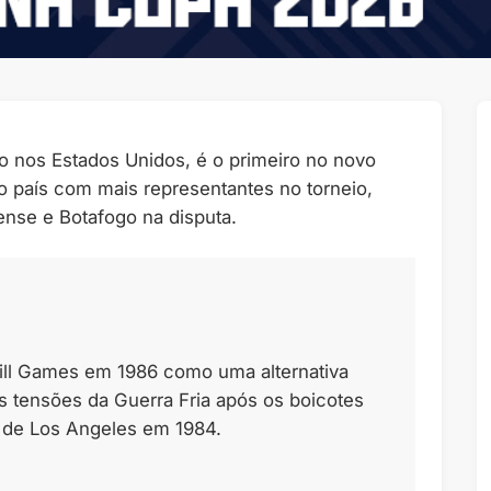
 nos Estados Unidos, é o primeiro no novo
o país com mais representantes no torneio,
nse e Botafogo na disputa.
ill Games em 1986 como uma alternativa
as tensões da Guerra Fria após os boicotes
de Los Angeles em 1984.