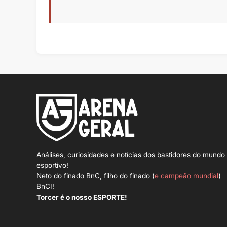
Análises, curiosidades e notícias dos bastidores do mundo
esportivo!
Neto do finado BnC, filho do finado (
e campeão mundial
)
BnCI!
Torcer é o nosso ESPORTE!