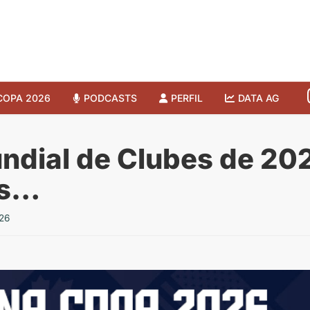
COPA 2026
PODCASTS
PERFIL
DATA AG
ndial de Clubes de 20
os…
26