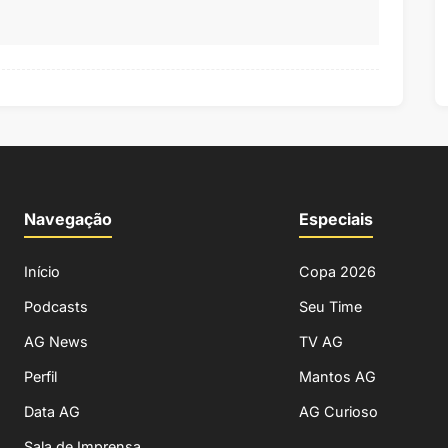
Navegação
Especiais
Início
Copa 2026
Podcasts
Seu Time
AG News
TV AG
Perfil
Mantos AG
Data AG
AG Curioso
Sala de Imprensa