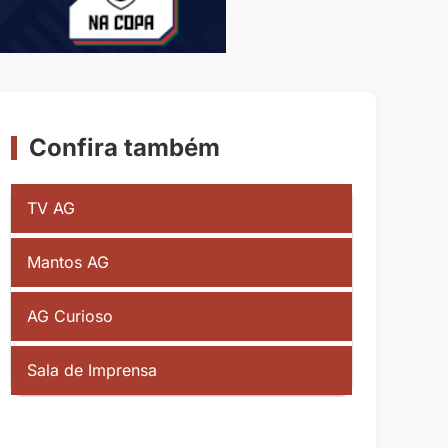
Confira também
TV AG
Mantos AG
AG Curioso
Sala de Imprensa