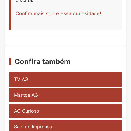
piscina.
Confira mais sobre essa curiosidade!
Confira também
TV AG
Mantos AG
AG Curioso
Sala de Imprensa