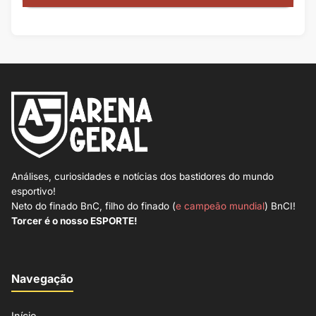
Análises, curiosidades e notícias dos bastidores do mundo
esportivo!
Neto do finado BnC, filho do finado (
e campeão mundial
) BnCI!
Torcer é o nosso ESPORTE!
Navegação
Início