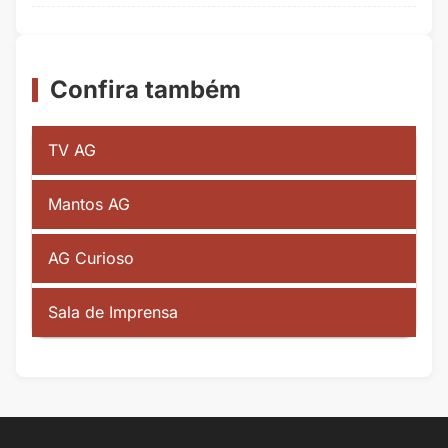
Confira também
TV AG
Mantos AG
AG Curioso
Sala de Imprensa