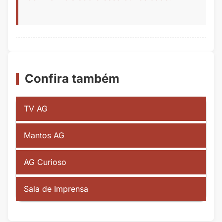
Confira também
TV AG
Mantos AG
AG Curioso
Sala de Imprensa