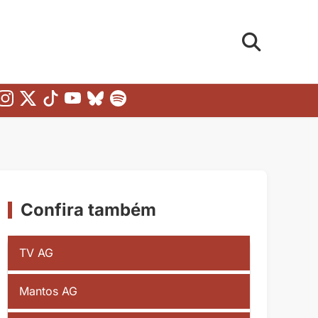
Confira também
TV AG
Mantos AG