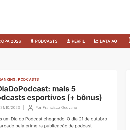
COPA 2026
PODCASTS
PERFIL
DATA AG
RANKING, PODCASTS
iaDoPodcast: mais 5
dcasts esportivos (+ bônus)
21/10/2023
|
Por
Francisco Geovane
s um Dia do Podcast chegando! O dia 21 de outubro
arcado pela primeira publicação de podcast