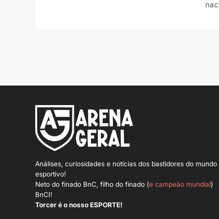
nac
Análises, curiosidades e notícias dos bastidores do mundo
esportivo!
Neto do finado BnC, filho do finado (
e campeão mundial
)
BnCI!
Torcer é o nosso ESPORTE!