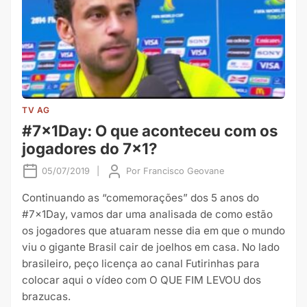
TV AG
#7x1Day: O que aconteceu com os
jogadores do 7×1?
05/07/2019
|
Por
Francisco Geovane
Continuando as “comemorações” dos 5 anos do
#7x1Day, vamos dar uma analisada de como estão
os jogadores que atuaram nesse dia em que o mundo
viu o gigante Brasil cair de joelhos em casa. No lado
brasileiro, peço licença ao canal Futirinhas para
colocar aqui o vídeo com O QUE FIM LEVOU dos
brazucas.