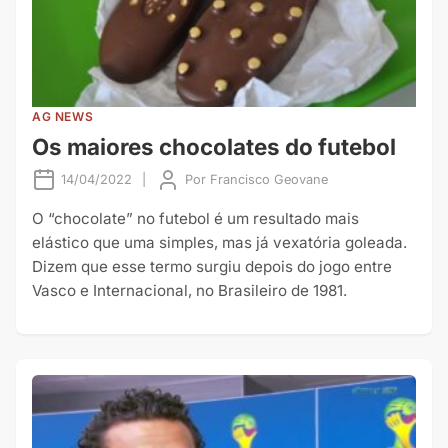
AG NEWS
Os maiores chocolates do futebol
14/04/2022
|
Por
Francisco Geovane
O “chocolate” no futebol é um resultado mais
elástico que uma simples, mas já vexatória goleada.
Dizem que esse termo surgiu depois do jogo entre
Vasco e Internacional, no Brasileiro de 1981.