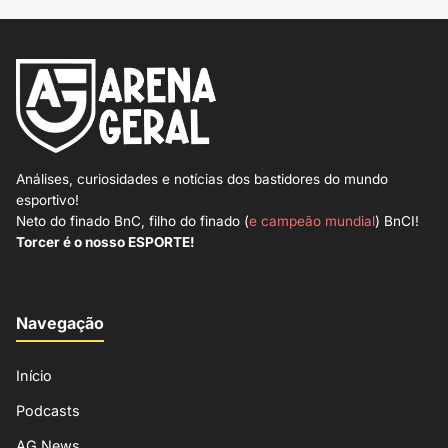
Análises, curiosidades e notícias dos bastidores do mundo
esportivo!
Neto do finado BnC, filho do finado (
e campeão mundial
) BnCI!
Torcer é o nosso ESPORTE!
Navegação
Início
Podcasts
AG News