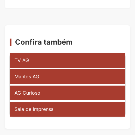
Confira também
TV AG
Mantos AG
AG Curioso
Sala de Imprensa