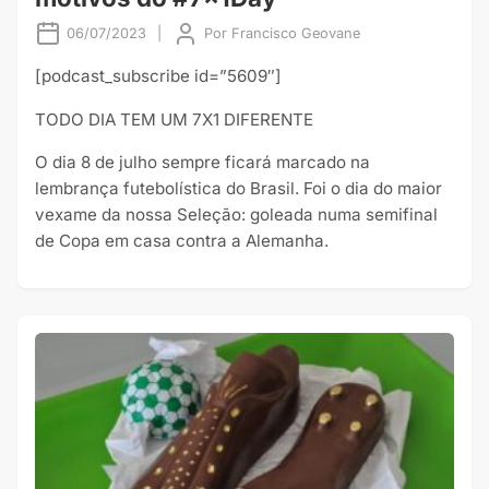
06/07/2023
|
Por
Francisco Geovane
[podcast_subscribe id=”5609″]
TODO DIA TEM UM 7X1 DIFERENTE
O dia 8 de julho sempre ficará marcado na
lembrança futebolística do Brasil. Foi o dia do maior
vexame da nossa Seleção: goleada numa semifinal
de Copa em casa contra a Alemanha.