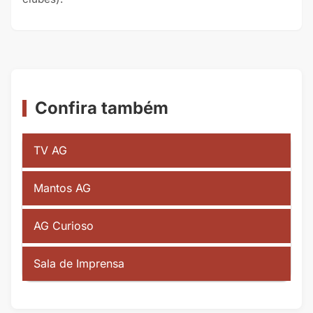
Confira também
TV AG
Mantos AG
AG Curioso
Sala de Imprensa