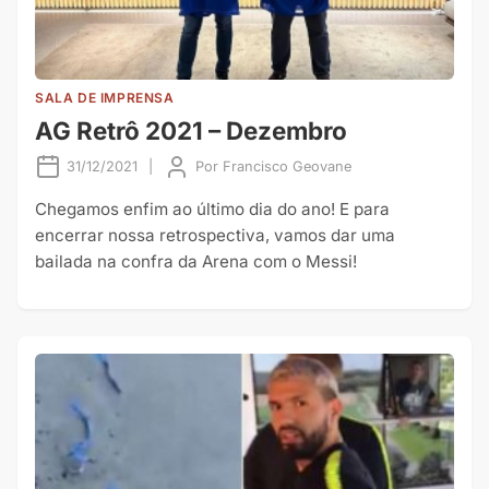
SALA DE IMPRENSA
AG Retrô 2021 – Dezembro
31/12/2021
|
Por
Francisco Geovane
Chegamos enfim ao último dia do ano! E para
encerrar nossa retrospectiva, vamos dar uma
bailada na confra da Arena com o Messi!