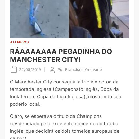
AG NEWS
RÁAAAAAAA PEGADINHA DO
MANCHESTER CITY!
22/05/2019
|
Por
Francisco Geovane
O Manchester City conseguiu a tríplice coroa da
temporada inglesa (Campeonato Inglês, Copa da
Inglaterra e Copa da Liga Inglesa), mostrando seu
poderio local.
Claro, se esperava o título da Champions
(evidenciado pelo excelente momento do futebol
inglês, que decidirá os dois torneios europeus de
clubes).