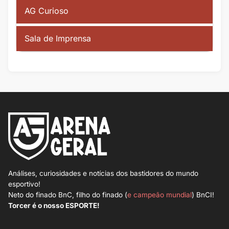
AG Curioso
Sala de Imprensa
Análises, curiosidades e notícias dos bastidores do mundo
esportivo!
Neto do finado BnC, filho do finado (
e campeão mundial
) BnCI!
Torcer é o nosso ESPORTE!