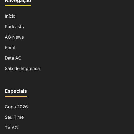
Navegação
Início
Podcasts
AG News
Perfil
Data AG
Sala de Imprensa
Especiais
Copa 2026
Seu Time
TV AG