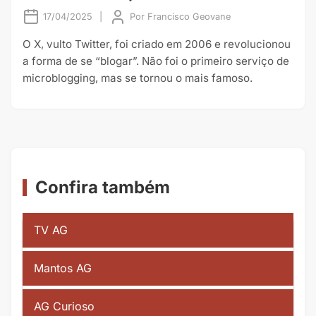
17/04/2025
|
Por
Francisco Geovane
O X, vulto Twitter, foi criado em 2006 e revolucionou
a forma de se “blogar”. Não foi o primeiro serviço de
microblogging, mas se tornou o mais famoso.
Confira também
TV AG
Mantos AG
AG Curioso