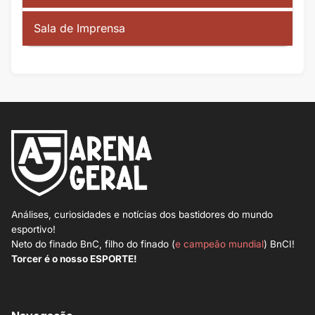
Sala de Imprensa
Análises, curiosidades e notícias dos bastidores do mundo
esportivo!
Neto do finado BnC, filho do finado (
e campeão mundial
) BnCI!
Torcer é o nosso ESPORTE!