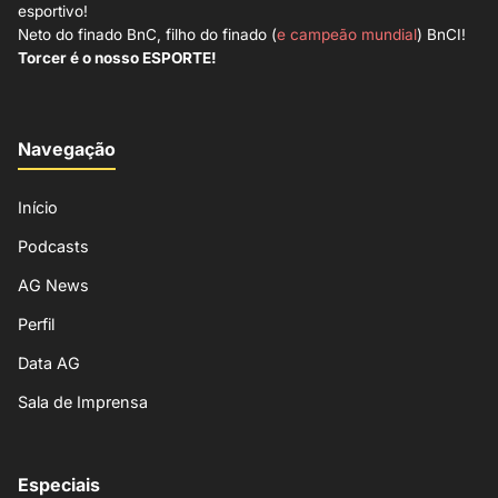
esportivo!
Neto do finado BnC, filho do finado (
e campeão mundial
) BnCI!
Torcer é o nosso ESPORTE!
Navegação
Início
Podcasts
AG News
Perfil
Data AG
Sala de Imprensa
Especiais