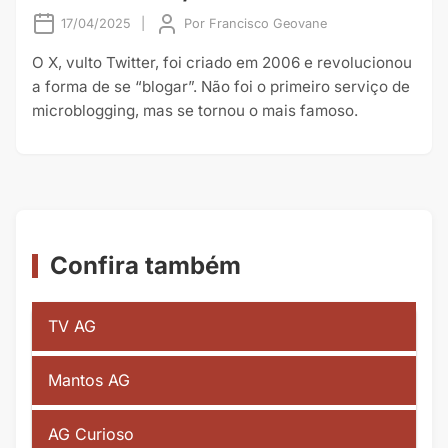
17/04/2025
|
Por
Francisco Geovane
O X, vulto Twitter, foi criado em 2006 e revolucionou
a forma de se “blogar”. Não foi o primeiro serviço de
microblogging, mas se tornou o mais famoso.
Confira também
TV AG
Mantos AG
AG Curioso