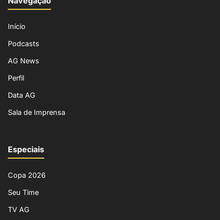
Navegação
Início
Podcasts
AG News
Perfil
Data AG
Sala de Imprensa
Especiais
Copa 2026
Seu Time
TV AG