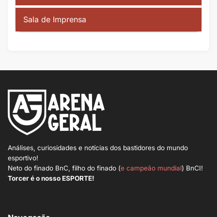
Sala de Imprensa
Análises, curiosidades e notícias dos bastidores do mundo
esportivo!
Neto do finado BnC, filho do finado (
e campeão mundial
) BnCI!
Torcer é o nosso ESPORTE!