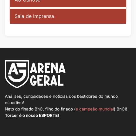
Sala de Imprensa
Análises, curiosidades e notícias dos bastidores do mundo
esportivo!
Neto do finado BnC, filho do finado (
e campeão mundial
) BnCI!
Torcer é o nosso ESPORTE!