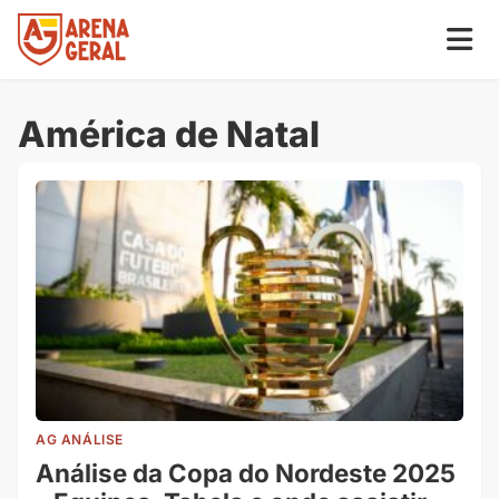
América de Natal
AG ANÁLISE
Análise da Copa do Nordeste 2025