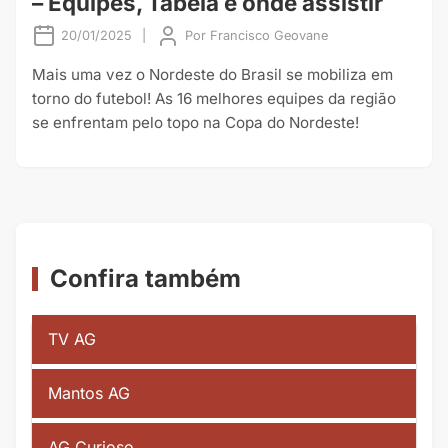
– Equipes, Tabela e onde assistir
20/01/2025
|
Por
Francisco Geovane
Mais uma vez o Nordeste do Brasil se mobiliza em
torno do futebol! As 16 melhores equipes da região
se enfrentam pelo topo na Copa do Nordeste!
Confira também
TV AG
Mantos AG
AG Curioso