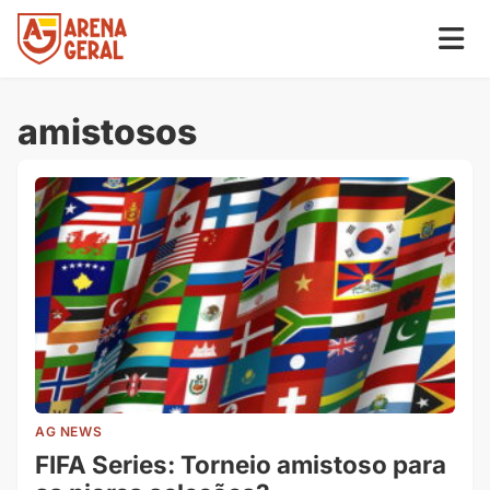
amistosos
AG NEWS
FIFA Series: Torneio amistoso para