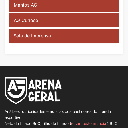
Mantos AG
AG Curioso
Sala de Imprensa
Análises, curiosidades e notícias dos bastidores do mundo
esportivo!
Neto do finado BnC, filho do finado (
e campeão mundial
) BnCI!