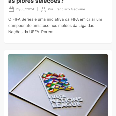
as piores seleções?
21/03/2024
|
Por
Francisco Geovane
O FIFA Series é uma iniciativa da FIFA em criar um
campeonato amistoso nos moldes da Liga das
Nações da UEFA. Porém…