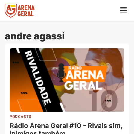
andre agassi
PODCASTS
Rádio Arena Geral #10 – Rivais sim,
inimigos também