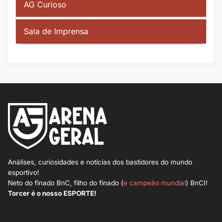
AG Curioso
Sala de Imprensa
Análises, curiosidades e notícias dos bastidores do mundo
esportivo!
Neto do finado BnC, filho do finado (
e campeão mundial
) BnCI!
Torcer é o nosso ESPORTE!