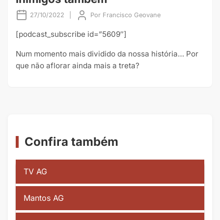
27/10/2022
|
Por
Francisco Geovane
[podcast_subscribe id=”5609″]
Num momento mais dividido da nossa história… Por
que não aflorar ainda mais a treta?
Confira também
TV AG
Mantos AG