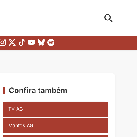
Confira também
TV AG
Mantos AG