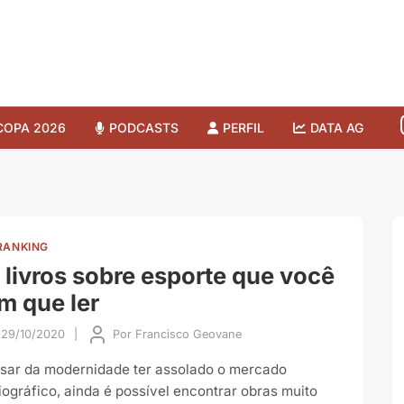
COPA 2026
PODCASTS
PERFIL
DATA AG
RANKING
 livros sobre esporte que você
m que ler
29/10/2020
|
Por
Francisco Geovane
sar da modernidade ter assolado o mercado
liográfico, ainda é possível encontrar obras muito