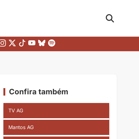
Confira também
TV AG
Mantos AG