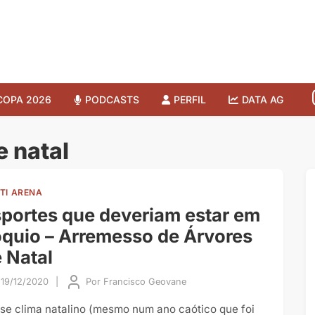
COPA 2026
PODCASTS
PERFIL
DATA AG
 natal
TI ARENA
portes que deveriam estar em
quio – Arremesso de Árvores
 Natal
19/12/2020
|
Por
Francisco Geovane
se clima natalino (mesmo num ano caótico que foi