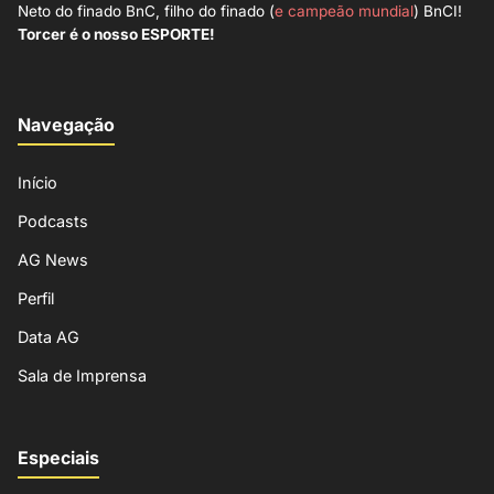
Neto do finado BnC, filho do finado (
e campeão mundial
) BnCI!
Torcer é o nosso ESPORTE!
Navegação
Início
Podcasts
AG News
Perfil
Data AG
Sala de Imprensa
Especiais