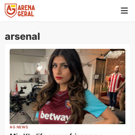
arsenal
AG NEWS