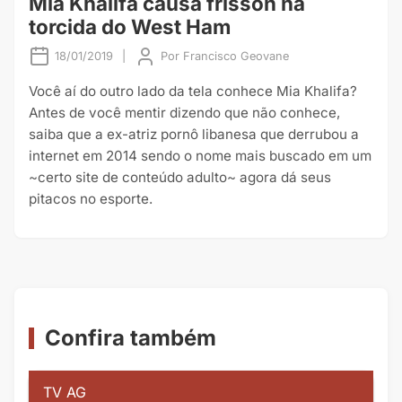
Mia Khalifa causa frisson na
torcida do West Ham
18/01/2019
|
Por
Francisco Geovane
Você aí do outro lado da tela conhece Mia Khalifa?
Antes de você mentir dizendo que não conhece,
saiba que a ex-atriz pornô libanesa que derrubou a
internet em 2014 sendo o nome mais buscado em um
~certo site de conteúdo adulto~ agora dá seus
pitacos no esporte.
Confira também
TV AG