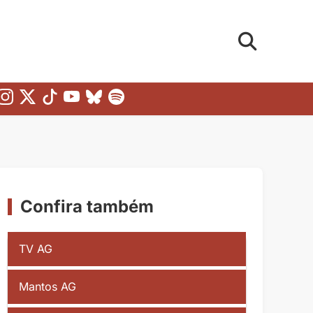
Confira também
TV AG
Mantos AG