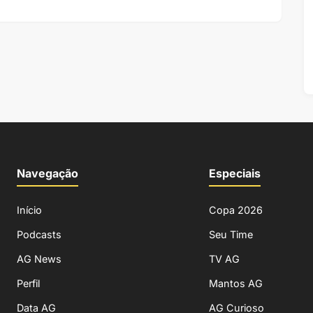
Navegação
Especiais
Início
Copa 2026
Podcasts
Seu Time
AG News
TV AG
Perfil
Mantos AG
Data AG
AG Curioso