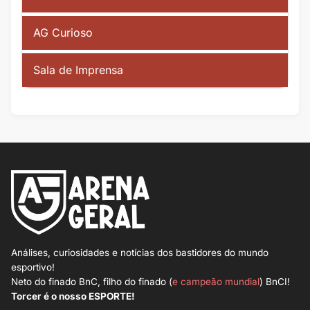
AG Curioso
Sala de Imprensa
Análises, curiosidades e notícias dos bastidores do mundo
esportivo!
Neto do finado BnC, filho do finado (
e campeão mundial
) BnCI!
Torcer é o nosso ESPORTE!