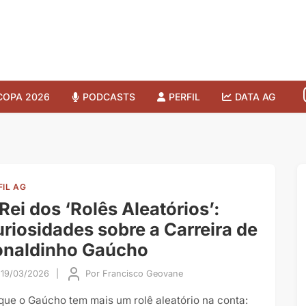
COPA 2026
PODCASTS
PERFIL
DATA AG
FIL AG
Rei dos ‘Rolês Aleatórios’:
riosidades sobre a Carreira de
onaldinho Gaúcho
19/03/2026
|
Por
Francisco Geovane
 que o Gaúcho tem mais um rolê aleatório na conta: