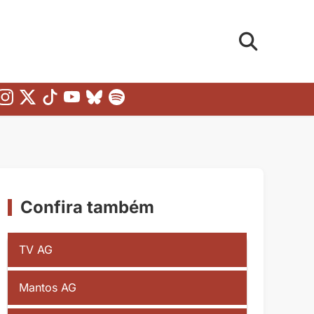
Confira também
TV AG
Mantos AG