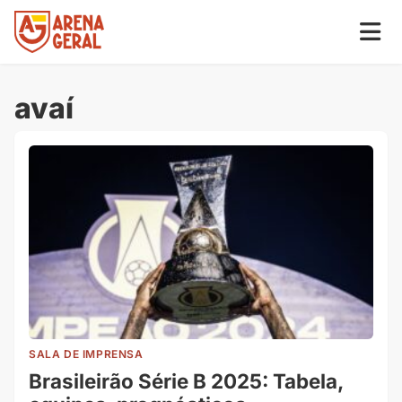
avaí
SALA DE IMPRENSA
Brasileirão Série B 2025: Tabela,