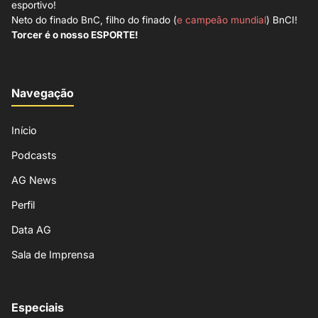
esportivo!
Neto do finado BnC, filho do finado (
e campeão mundial
) BnCI!
Torcer é o nosso ESPORTE!
Navegação
Início
Podcasts
AG News
Perfil
Data AG
Sala de Imprensa
Especiais