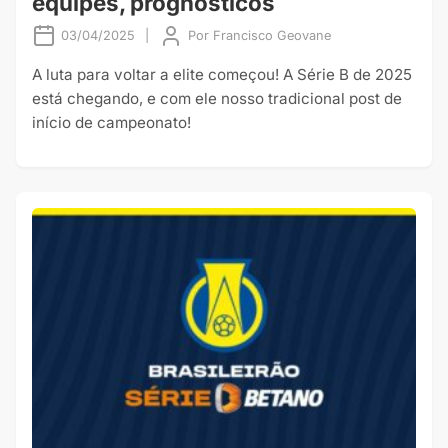
equipes, prognósticos
03/04/2025
|
Por
Francisco Geovane
A luta para voltar a elite começou! A Série B de 2025
está chegando, e com ele nosso tradicional post de
início de campeonato!