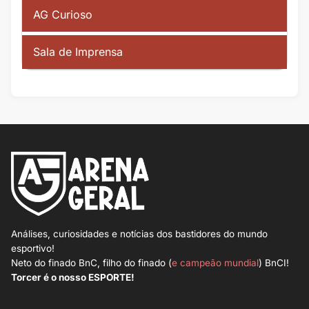
AG Curioso
Sala de Imprensa
Análises, curiosidades e notícias dos bastidores do mundo
esportivo!
Neto do finado BnC, filho do finado (
e campeão mundial
) BnCI!
Torcer é o nosso ESPORTE!