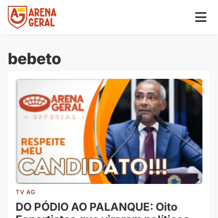
bebeto
TV AG
DO PÓDIO AO PALANQUE: Oito