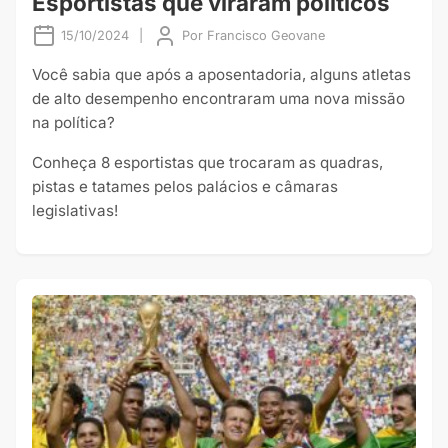
Esportistas que viraram políticos
15/10/2024
|
Por
Francisco Geovane
Você sabia que após a aposentadoria, alguns atletas
de alto desempenho encontraram uma nova missão
na política?
Conheça 8 esportistas que trocaram as quadras,
pistas e tatames pelos palácios e câmaras
legislativas!