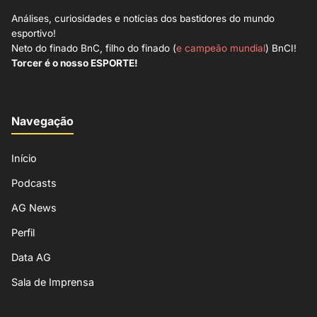
Análises, curiosidades e notícias dos bastidores do mundo
esportivo!
Neto do finado BnC, filho do finado (
e campeão mundial
) BnCI!
Torcer é o nosso ESPORTE!
Navegação
Início
Podcasts
AG News
Perfil
Data AG
Sala de Imprensa