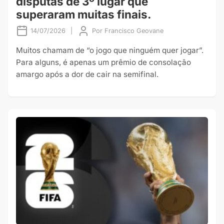
disputas de 3º lugar que
superaram muitas finais.
14/07/2026
|
Por
Francisco Geovane
Muitos chamam de “o jogo que ninguém quer jogar”.
Para alguns, é apenas um prêmio de consolação
amargo após a dor de cair na semifinal.