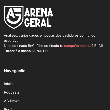
Análises, curiosidades e notícias dos bastidores do mundo
esportivo!
Neto do finado BnC, filho do finado (
e campeão mundial
) BnCI!
Torcer é o nosso ESPORTE!
Navegação
Início
Podcasts
AG News
Perfil