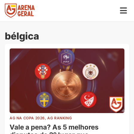
bélgica
AG NA COPA 2026, AG RANKING
Vale a pena? As 5 melhores