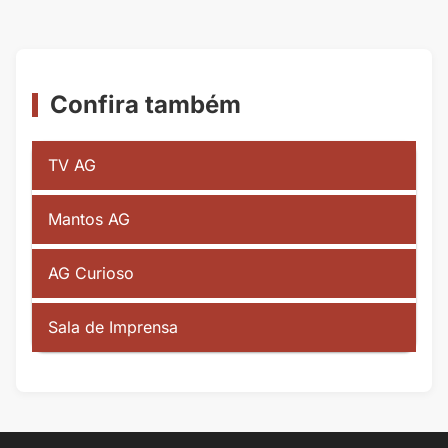
Confira também
TV AG
Mantos AG
AG Curioso
Sala de Imprensa