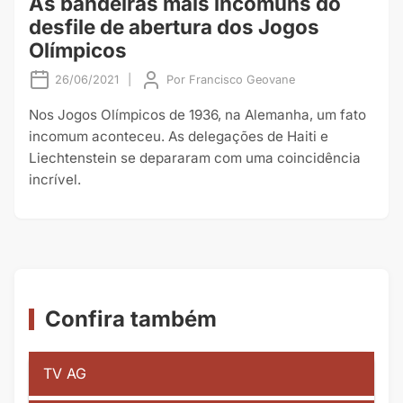
As bandeiras mais incomuns do
desfile de abertura dos Jogos
Olímpicos
26/06/2021
|
Por
Francisco Geovane
Nos Jogos Olímpicos de 1936, na Alemanha, um fato
incomum aconteceu. As delegações de Haiti e
Liechtenstein se depararam com uma coincidência
incrível.
Confira também
TV AG