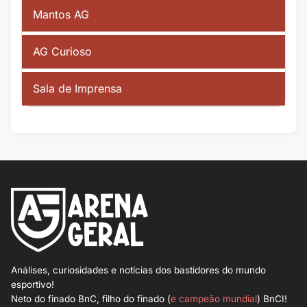
Mantos AG
AG Curioso
Sala de Imprensa
Análises, curiosidades e notícias dos bastidores do mundo
esportivo!
Neto do finado BnC, filho do finado (
e campeão mundial
) BnCI!