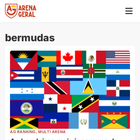
bermudas
AG RANKING, MULTI ARENA