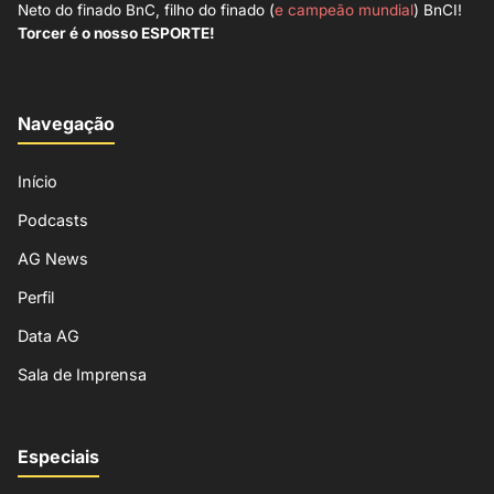
Neto do finado BnC, filho do finado (
e campeão mundial
) BnCI!
Torcer é o nosso ESPORTE!
Navegação
Início
Podcasts
AG News
Perfil
Data AG
Sala de Imprensa
Especiais