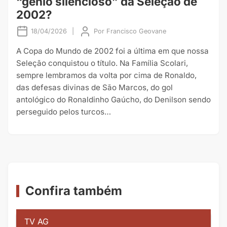
“gênio silencioso” da Seleção de
2002?
18/04/2026
|
Por
Francisco Geovane
A Copa do Mundo de 2002 foi a última em que nossa
Seleção conquistou o título. Na Família Scolari,
sempre lembramos da volta por cima de Ronaldo,
das defesas divinas de São Marcos, do gol
antológico do Ronaldinho Gaúcho, do Denilson sendo
perseguido pelos turcos…
Confira também
TV AG