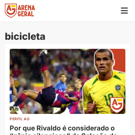
bicicleta
PERFIL AG
Por que Rivaldo é considerado o