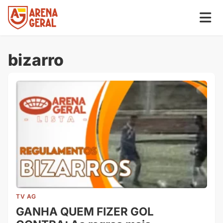
bizarro
TV AG
GANHA QUEM FIZER GOL