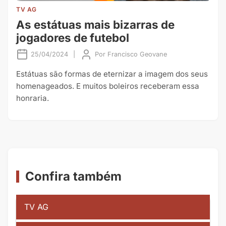
TV AG
As estátuas mais bizarras de
jogadores de futebol
25/04/2024
|
Por
Francisco Geovane
Estátuas são formas de eternizar a imagem dos seus
homenageados. E muitos boleiros receberam essa
honraria.
Confira também
TV AG