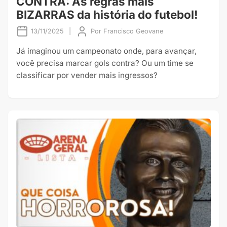
CONTRA: As regras mais
BIZARRAS da história do futebol!
13/11/2025
|
Por
Francisco Geovane
Já imaginou um campeonato onde, para avançar,
você precisa marcar gols contra? Ou um time se
classificar por vender mais ingressos?