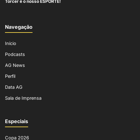
Torcer é o nosso ESPORTE!
Navegação
Início
Podcasts
AG News
Perfil
Data AG
Sala de Imprensa
Especiais
Copa 2026