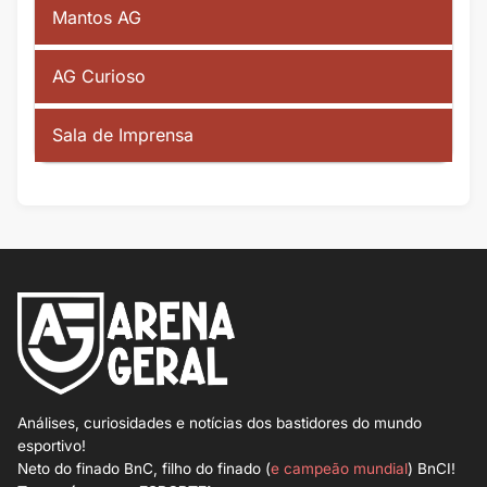
Mantos AG
AG Curioso
Sala de Imprensa
Análises, curiosidades e notícias dos bastidores do mundo
esportivo!
Neto do finado BnC, filho do finado (
e campeão mundial
) BnCI!