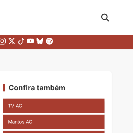
Confira também
TV AG
Mantos AG