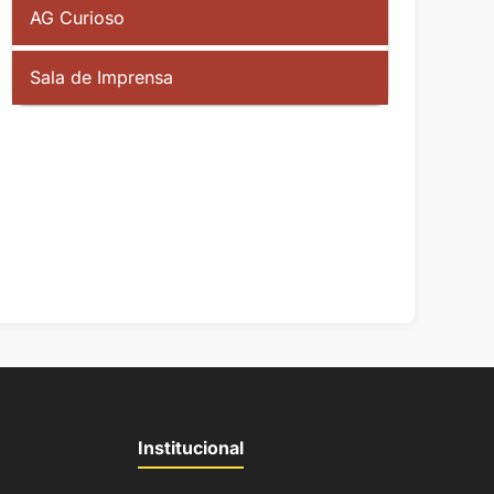
AG Curioso
Sala de Imprensa
Institucional