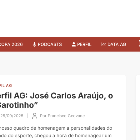
COPA 2026
PODCASTS
PERFIL
DATA AG
FIL AG
rfil AG: José Carlos Araújo, o
arotinho”
25/09/2025
|
Por
Francisco Geovane
nosso quadro de homenagem a personalidades do
do do esporte, chegou a hora de homenagear um