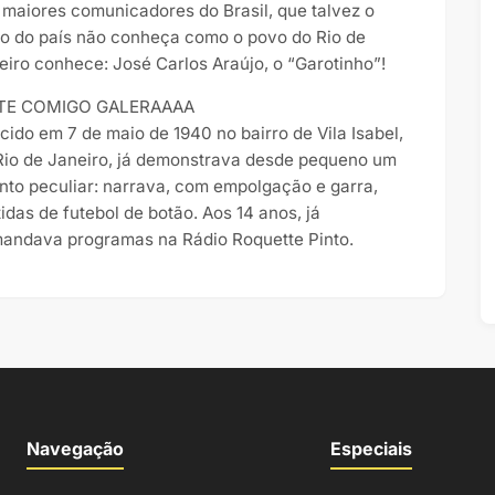
 maiores comunicadores do Brasil, que talvez o
to do país não conheça como o povo do Rio de
eiro conhece: José Carlos Araújo, o “Garotinho”!
TE COMIGO GALERAAAA
cido em 7 de maio de 1940 no bairro de Vila Isabel,
Rio de Janeiro, já demonstrava desde pequeno um
ento peculiar: narrava, com empolgação e garra,
tidas de futebol de botão. Aos 14 anos, já
andava programas na Rádio Roquette Pinto.
Navegação
Especiais