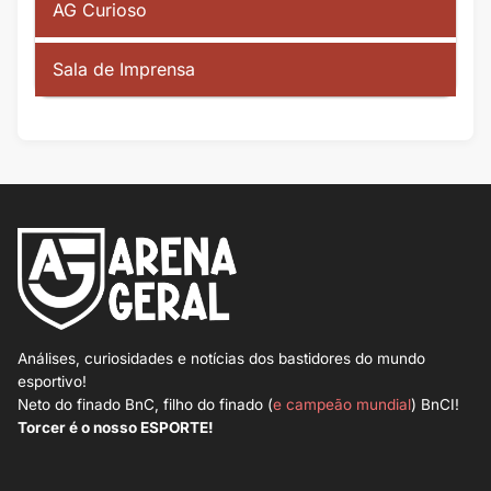
AG Curioso
Sala de Imprensa
Análises, curiosidades e notícias dos bastidores do mundo
esportivo!
Neto do finado BnC, filho do finado (
e campeão mundial
) BnCI!
Torcer é o nosso ESPORTE!