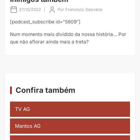
27/10/2022
|
Por
Francisco Geovane
[podcast_subscribe id=”5609″]
Num momento mais dividido da nossa história… Por
que não aflorar ainda mais a treta?
Confira também
TV AG
Mantos AG