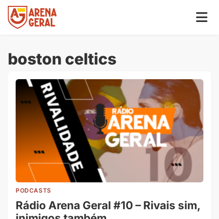
boston celtics
PODCASTS
Rádio Arena Geral #10 – Rivais sim,
inimigos também