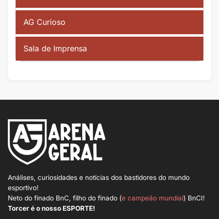
AG Curioso
Sala de Imprensa
Análises, curiosidades e notícias dos bastidores do mundo
esportivo!
Neto do finado BnC, filho do finado (
e campeão mundial
) BnCI!
Torcer é o nosso ESPORTE!