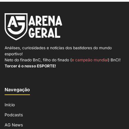
Análises, curiosidades e notícias dos bastidores do mundo
esportivo!
Neto do finado BnC, filho do finado (
e campeão mundial
) BnCI!
Torcer é o nosso ESPORTE!
Navegação
Início
Podcasts
AG News