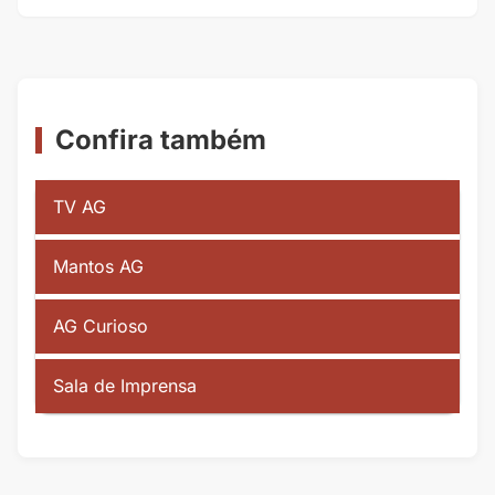
Confira também
TV AG
Mantos AG
AG Curioso
Sala de Imprensa