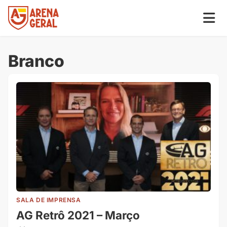
Branco
SALA DE IMPRENSA
AG Retrô 2021 – Março