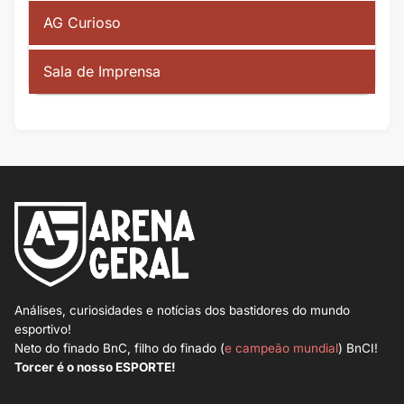
AG Curioso
Sala de Imprensa
Análises, curiosidades e notícias dos bastidores do mundo
esportivo!
Neto do finado BnC, filho do finado (
e campeão mundial
) BnCI!
Torcer é o nosso ESPORTE!