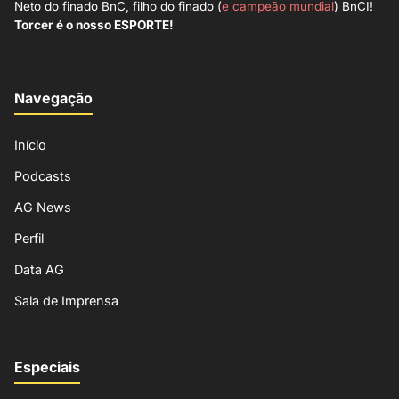
Neto do finado BnC, filho do finado (
e campeão mundial
) BnCI!
Torcer é o nosso ESPORTE!
Navegação
Início
Podcasts
AG News
Perfil
Data AG
Sala de Imprensa
Especiais