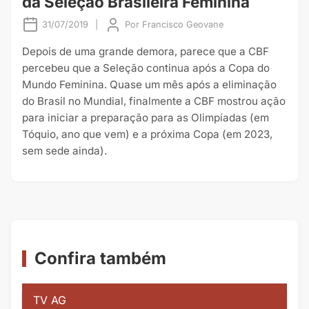
da Seleção Brasileira Feminina
31/07/2019
|
Por
Francisco Geovane
Depois de uma grande demora, parece que a CBF
percebeu que a Seleção continua após a Copa do
Mundo Feminina. Quase um mês após a eliminação
do Brasil no Mundial, finalmente a CBF mostrou ação
para iniciar a preparação para as Olimpíadas (em
Tóquio, ano que vem) e a próxima Copa (em 2023,
sem sede ainda).
Confira também
TV AG