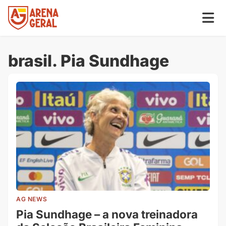
brasil. Pia Sundhage
AG NEWS
Pia Sundhage – a nova treinadora